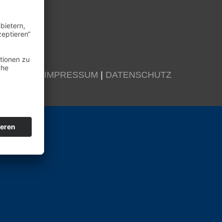
KONTAKT
|
IMPRESSUM
|
DATENSCHUTZ