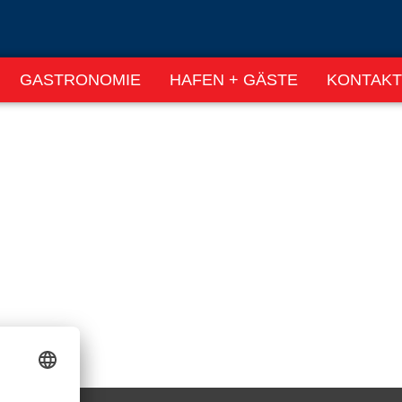
GASTRONOMIE
HAFEN + GÄSTE
KONTAKT