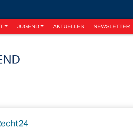
T
JUGEND
AKTUELLES
NEWSLETTER
END