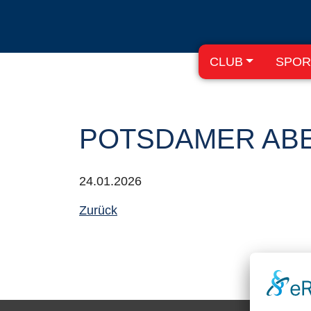
CLUB
SPOR
POTSDAMER AB
24.01.2026
Zurück