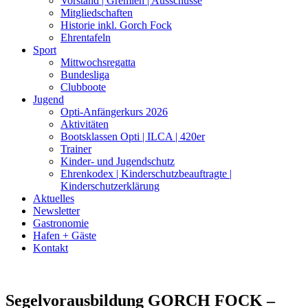
Vorstand | Gremien | Ausschüsse
Mitgliedschaften
Historie inkl. Gorch Fock
Ehrentafeln
Sport
Mittwochsregatta
Bundesliga
Clubboote
Jugend
Opti-Anfängerkurs 2026
Aktivitäten
Bootsklassen Opti | ILCA | 420er
Trainer
Kinder- und Jugendschutz
Ehrenkodex | Kinderschutzbeauftragte |
Kinderschutzerklärung
Aktuelles
Newsletter
Gastronomie
Hafen + Gäste
Kontakt
Segelvorausbildung GORCH FOCK –