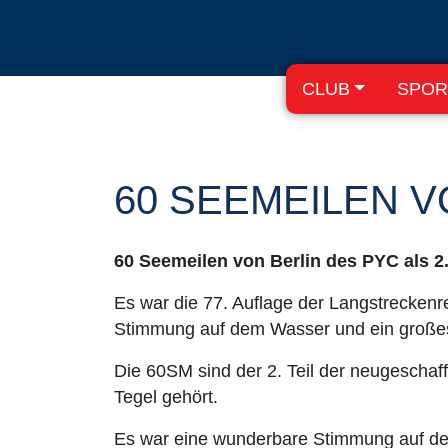
CLUB
SPOR
60 SEEMEILEN V
60 Seemeilen von Berlin des PYC als 2.
Es war die 77. Auflage der Langstreckenr
Stimmung auf dem Wasser und ein großes
Die 60SM sind der 2. Teil der neugescha
Tegel gehört.
Es war eine wunderbare Stimmung auf d