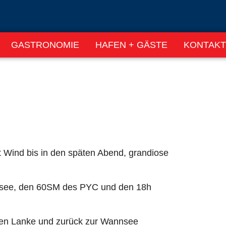
GASTRONOMIE
HAFEN + GÄSTE
KONTAKT
t Wind bis in den späten Abend, grandiose
gelsee, den 60SM des PYC und den 18h
en Lanke und zurück zur Wannsee