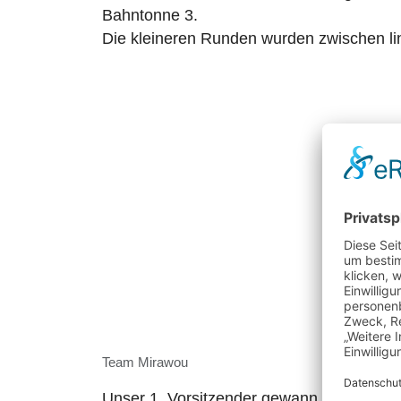
Bahntonne 3.
Die kleineren Runden wurden zwischen l
Team Mirawou
Unser 1. Vorsitzender gewann den Sonde