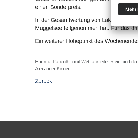
einen Sonderpreis.
In der Gesamtwertung von Lakeiteasy füh
Müggelsee teilgenommen hat. Für das dr
Ein weiterer Höhepunkt des Wochenendes
Hartmut Papenthin mit Wettfahrtleiter Steini und 
Alexander Kinner
Zurück