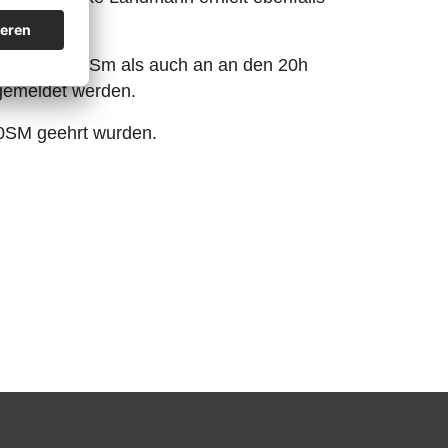
hl an den 60Sm als auch an an den 20h
gemeldet werden.
60SM geehrt wurden.